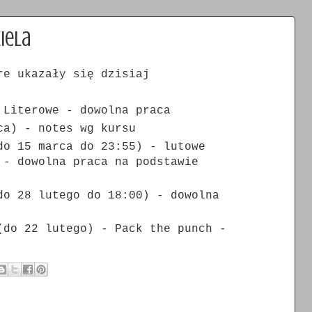
iela
re ukazały się dzisiaj
Literowe - dowolna praca
a) - notes wg kursu
o 15 marca do 23:55) - lutowe
 - dowolna praca na podstawie
o 28 lutego do 18:00) - dowolna
do 22 lutego) - Pack the punch -