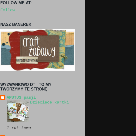
FOLLOW ME AT:
Follow
NASZ BANEREK
WYZWANIOWO DT - TO MY
TWORZYMY TĘ STRONĘ
APUTUS pasji
Dziecięce kartki
1 rok temu