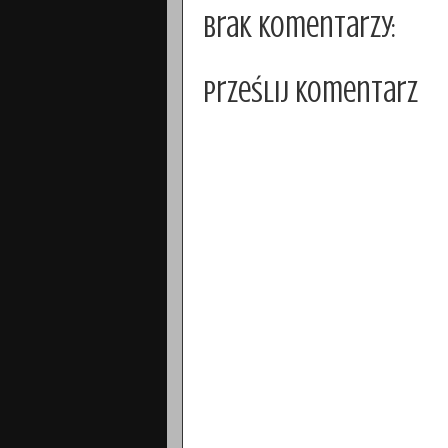
Brak komentarzy:
Prześlij komentarz